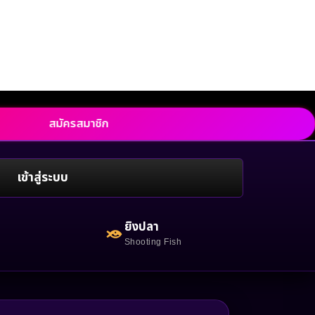
สมัครสมาชิก
เข้าสู่ระบบ
ยิงปลา
Shooting Fish