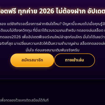
อตฟรี ทุกค่าย 2026 ไม่ต้องฝาก อัปเดต
ง แต่ยังกังวลเรื่องการฝากเงินใช่ไหม? ปัญหานี้จะหมดไปเมื่อคุณรู้จ
อได้แบบไม่ต้องควักทุน ที่นี่เราได้รวบรวมเกมสำหรับ ทดลองเล่นสล็อต ท
ตทดลอง2026 เพื่ออัปเดตฟีเจอร์เกมใหม่ล่าสุดก่อนใคร มั่นใจได้เลย
ิงที่สุด มาเปลี่ยนความกลัวให้เป็นความชำนาญผ่าน สล็อตทดลองเล่น ท
มั่นใจ ก่อนลงสนามเดิมพันจริงครับ
สมัครสมาชิก
ทางเข้าเล่น
ล่นเพื่อทดลองด้วยเครดิตเสมือนได้ทันที