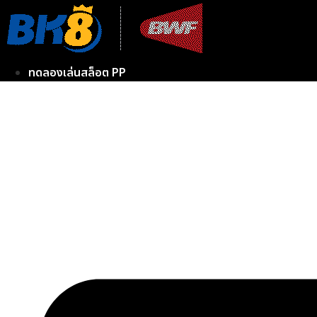
Skip
to
content
ทดลองเล่นสล็อต PP