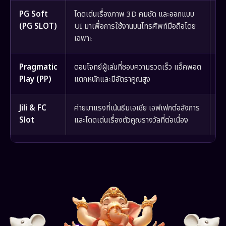
PG Soft
โดดเด่นเรื่องภาพ 3D คมชัด และออกแบบ
มี
(PG SLOT)
UI มาเพื่อการใช้งานบนโทรศัพท์มือถือโดย
อั
เฉพาะ
Pragmatic
ตอบโจทย์ผู้เล่นที่ชอบความรวดเร็ว แจ็คพอต
มี
Play (PP)
แตกหนักและมีอัตราคูณสูง
Fe
Jili & FC
ค่ายมาแรงที่เน้นธีมเอเชีย เอฟเฟกต์อลังการ
เห
Slot
และโดดเด่นเรื่องตัวคูณรางวัลที่ต่อเนื่อง
แต