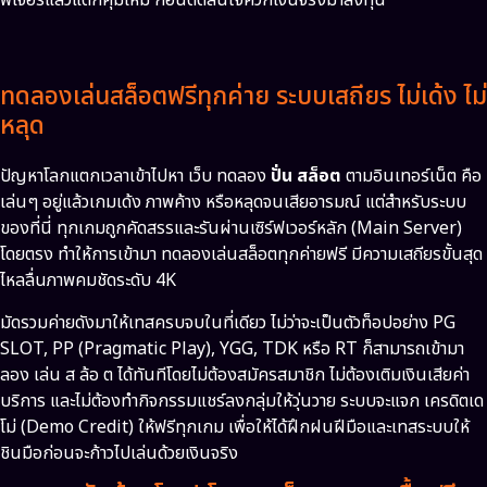
ทดลองเล่นสล็อตฟรีทุกค่าย ระบบเสถียร ไม่เด้ง ไม่
หลุด
ปัญหาโลกแตกเวลาเข้าไปหา เว็บ ทดลอง
ปั่น สล็อต
ตามอินเทอร์เน็ต คือ
เล่นๆ อยู่แล้วเกมเด้ง ภาพค้าง หรือหลุดจนเสียอารมณ์ แต่สำหรับระบบ
ของที่นี่ ทุกเกมถูกคัดสรรและรันผ่านเซิร์ฟเวอร์หลัก (Main Server)
โดยตรง ทำให้การเข้ามา ทดลองเล่นสล็อตทุกค่ายฟรี มีความเสถียรขั้นสุด
ไหลลื่นภาพคมชัดระดับ 4K
มัดรวมค่ายดังมาให้เทสครบจบในที่เดียว ไม่ว่าจะเป็นตัวท็อปอย่าง PG
SLOT, PP (Pragmatic Play), YGG, TDK หรือ RT ก็สามารถเข้ามา
ลอง เล่น ส ล้อ ต ได้ทันทีโดยไม่ต้องสมัครสมาชิก ไม่ต้องเติมเงินเสียค่า
บริการ และไม่ต้องทำกิจกรรมแชร์ลงกลุ่มให้วุ่นวาย ระบบจะแจก เครดิตเด
โม่ (Demo Credit) ให้ฟรีทุกเกม เพื่อให้ได้ฝึกฝนฝีมือและเทสระบบให้
ชินมือก่อนจะก้าวไปเล่นด้วยเงินจริง