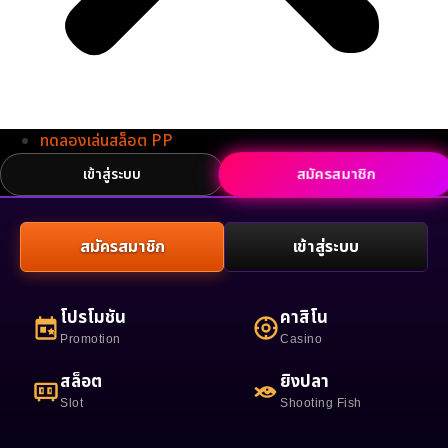
ทดลองเล่นสล็อต PP
สมัครสมาชิก
เข้าสู่ระบบ
สมัครสมาชิก
เข้าสู่ระบบ
โปรโมชัน
คาสิโน
Promotion
Casino
สล็อต
ยิงปลา
Slot
Shooting Fish