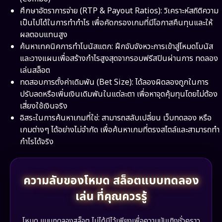
ศึกษาอัตราการจ่าย (RTP & Payout Ratios): วิเคราะห์สถิติความ
เป็นไปได้ในการทำกำไร เพื่อคัดกรองเกมที่มีโอกาสคืนทุนและให้
ผลตอบแทนสูง
ค้นหาเทคนิคการทำโบนัสแตก: ฝึกจับจังหวะการเข้าสู่โหมดโบนัส
และวางแผนเพื่อสร้างกำไรสูงสุดจากรอบฟรีสปินผ่านการ ทดลอง
เล่นสล็อต
ทดสอบการตั้งค่าเดิมพัน (Bet Size): ได้ลองผิดลองถูกในการ
ปรับลดหรือเพิ่มเงินเดิมพันในแต่ละตา เพื่อหาจุดคุ้มทุนโดยไม่ต้อง
เสี่ยงใช้เงินจริง
อิสระในการค้นหาเกมที่ใช่: สามารถสลับเปลี่ยน เว็บทดลอง หรือ
เกมต่างๆ ได้อย่างไม่จำกัด เพื่อค้นหาเกมที่ตรงสไตล์และสามารถทำ
กำไรได้จริง
ความลับของโหมด สล็อตแบบทดลอง
เล่น ที่คุณควรรู้
โหมด แบบทดลองสล็อต ไม่ได้มีไว้เพียงเพื่อความบันเทิงชั่วคราว