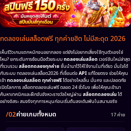
ทดลองเล่นสล็อตฟรี ทุกค่ายฮิต ไม่มีสะดุด 2026
เห็นรีวิวเกมแตกหนักจนอยากลอง แต่ยังไม่อยากเสี่ยงใช้ทุนตัวเองใช่
ไหม? ยกระดับการซ้อมมือด้วยระบบ
ทดลองเล่นสล็อต
เวอร์ชันใหม่ล่าสุด
ที่รวบรวม
สล็อตทดลองทุกค่าย
ชั้นนำมาไว้ให้ใช้งานในที่เดียว มั่นใจได้
กับระบบ ทดลองเล่นสล็อต2026 ที่เชื่อมต่อ
API
แท้โดยตรง ช่วยให้คุณ
เข้า
ทดลองเล่นสล็อต ทุกค่ายฟรี
ได้อย่างไหลลื่น มั่นคง และปลอดภัย
เปิดโลกการ สล็อตทดลองเล่นฟรี ตลอด 24 ชั่วโมง เพื่อให้คุณเข้ามา
ค้นหาเทคนิคและฝึกจับจังหวะรางวัลใหญ่ผ่าน
สล็อตทดลองเล่น
ได้
อย่างอิสระ สมจริงทุกการหมุนก่อนเริ่มต้นลงเดิมพันในสนามจริง
/02
ค่ายเกมทั้งหมด
17 ค่าย