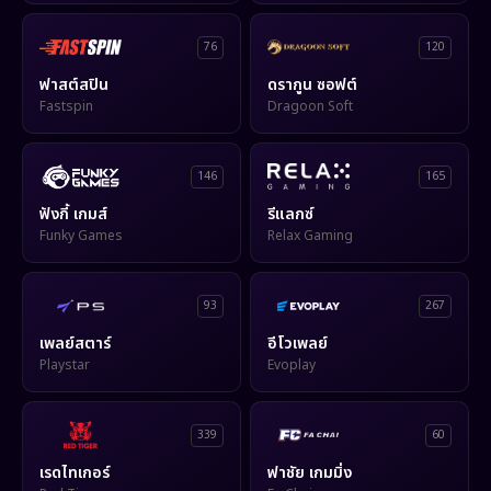
76
120
ฟาสต์สปิน
ดรากูน ซอฟต์
Fastspin
Dragoon Soft
146
165
ฟังกี้ เกมส์
รีแลกซ์
Funky Games
Relax Gaming
93
267
เพลย์สตาร์
อีโวเพลย์
Playstar
Evoplay
339
60
เรดไทเกอร์
ฟาชัย เกมมิ่ง