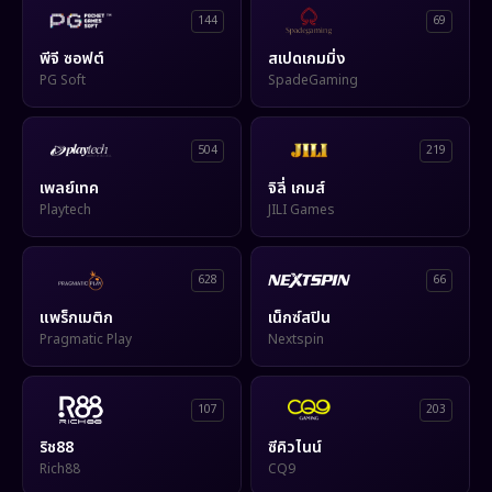
144
69
พีจี ซอฟต์
สเปดเกมมิ่ง
PG Soft
SpadeGaming
504
219
เพลย์เทค
จิลี่ เกมส์
Playtech
JILI Games
628
66
แพร็กเมติก
เน็กซ์สปิน
Pragmatic Play
Nextspin
107
203
ริช88
ซีคิวไนน์
Rich88
CQ9