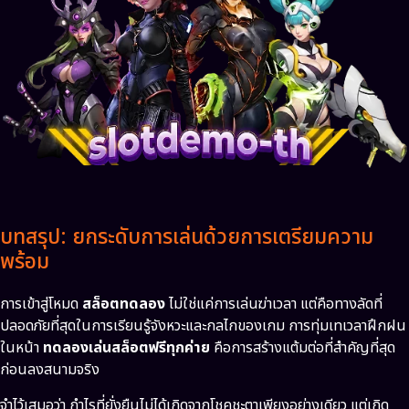
บทสรุป: ยกระดับการเล่นด้วยการเตรียมความ
พร้อม
การเข้าสู่โหมด
สล็อตทดลอง
ไม่ใช่แค่การเล่นฆ่าเวลา แต่คือทางลัดที่
ปลอดภัยที่สุดในการเรียนรู้จังหวะและกลไกของเกม การทุ่มเทเวลาฝึกฝน
ในหน้า
ทดลองเล่นสล็อตฟรีทุกค่าย
คือการสร้างแต้มต่อที่สำคัญที่สุด
ก่อนลงสนามจริง
จำไว้เสมอว่า กำไรที่ยั่งยืนไม่ได้เกิดจากโชคชะตาเพียงอย่างเดียว แต่เกิด