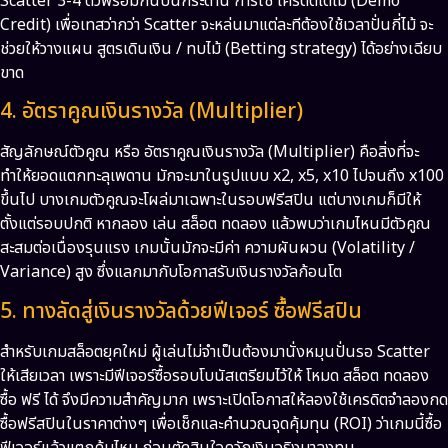
Scatter 3-4 ตัวพร้อมกันบนกระดาน การใช้ เครดิตเดโม่ (Demo
Credit) เพื่อเทสว่ากว่า Scatter จะหล่นมาแต่ละทีต้องใช้เวลาปั่นกี่ไม้ จะ
ช่วยให้วางแผน สูตรเดินเงิน / ทบไม้ (Betting strategy) ได้อย่างเฉียบ
ขาด
4. อัตราคูณเงินรางวัล (Multiplier)
สัญลักษณ์ตัวคูณ หรือ อัตราคูณเงินรางวัล (Multiplier) คือสิ่งที่จะ
ทำให้ยอดแตกทะลุเพดาน มักจะมาในรูปแบบ x2, x5, x10 ไปจนถึง x100
ขึ้นไป บางเกมตัวคูณจะโผล่มาเฉพาะในรอบฟรีสปิน แต่บางเกมก็มีให้
ตั้งแต่รอบปกติ หากลอง เล่น สล็อต ทดลอง แล้วพบว่าเกมไหนมีตัวคูณ
สะสมต่อเนื่องรุนแรง เกมนั้นมักจะมีค่า ความผันผวน (Volatility /
Variance) สูง ซึ่งแลกมากับโอกาสรับเงินรางวัลก้อนโต
5. ทางลัดสู่เงินรางวัลด้วยฟีเจอร์ ซื้อฟรีสปิน
สำหรับเกมสล็อตยุคใหม่ ผู้เล่นไม่จำเป็นต้องมานั่งหมุนปั่นรอ Scatter
ให้เสียเวลา เพราะมีฟีเจอร์ซื้อรอบโบนัสเตรียมไว้ให้ โหมด สล็อต ทดลอง
ซื้อ ฟรี ได้ จึงมีความสำคัญมาก เพราะเปิดโอกาสให้ลองใช้เครดิตจำลองกด
ซื้อฟรีสปินในราคาต่างๆ เพื่อเช็กและคำนวณจุดคุ้มทุน (ROI) ว่าเกมนี้ซื้อ
ฟีเจอร์แล้วแตกคุ้มไหม ก่อนตัดสินใจควักเงินจริงมาลงทุน