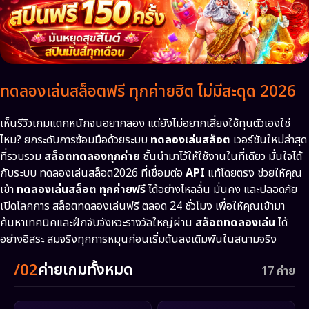
ทดลองเล่นสล็อตฟรี ทุกค่ายฮิต ไม่มีสะดุด 2026
เห็นรีวิวเกมแตกหนักจนอยากลอง แต่ยังไม่อยากเสี่ยงใช้ทุนตัวเองใช่
ไหม? ยกระดับการซ้อมมือด้วยระบบ
ทดลองเล่นสล็อต
เวอร์ชันใหม่ล่าสุด
ที่รวบรวม
สล็อตทดลองทุกค่าย
ชั้นนำมาไว้ให้ใช้งานในที่เดียว มั่นใจได้
กับระบบ ทดลองเล่นสล็อต2026 ที่เชื่อมต่อ
API
แท้โดยตรง ช่วยให้คุณ
เข้า
ทดลองเล่นสล็อต ทุกค่ายฟรี
ได้อย่างไหลลื่น มั่นคง และปลอดภัย
เปิดโลกการ สล็อตทดลองเล่นฟรี ตลอด 24 ชั่วโมง เพื่อให้คุณเข้ามา
ค้นหาเทคนิคและฝึกจับจังหวะรางวัลใหญ่ผ่าน
สล็อตทดลองเล่น
ได้
อย่างอิสระ สมจริงทุกการหมุนก่อนเริ่มต้นลงเดิมพันในสนามจริง
/02
ค่ายเกมทั้งหมด
17 ค่าย