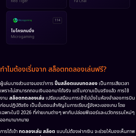
Red Tiger
Fa Chai
114
ไมโครเกมมิ่ง
Microgaming
ทำไมต้องเริ่มจาก สล็อตทดลองเล่นฟรี?
ผู้เล่นบางส่วนอาจมองว่าการ
ปั่นสล็อตแบบทดลอง
เป็นการเสียเวลา
เพราะไม่สามารถถอนเงินออกมาได้จริง แต่ในความเป็นจริงแล้ว การใช้
งาน
สล็อตทดลองเล่น
เปรียบเสมือนการเข้าไปนั่งในห้องจำลองการบิน
ก่อนปฏิบัติจริง เป็นขั้นตอนสำคัญในการเรียนรู้จังหวะของเกม โดย
เฉพาะในปี 2026 ที่ค่ายเกมต่างๆ พากันปล่อยฟีเจอร์และนวัตกรรมใหม่ๆ
ออกมามากมาย
การได้เข้า
ทดลองเล่น สล็อต
แบบไม่ต้องฝากเงิน จะช่วยให้มองเห็นภาพ