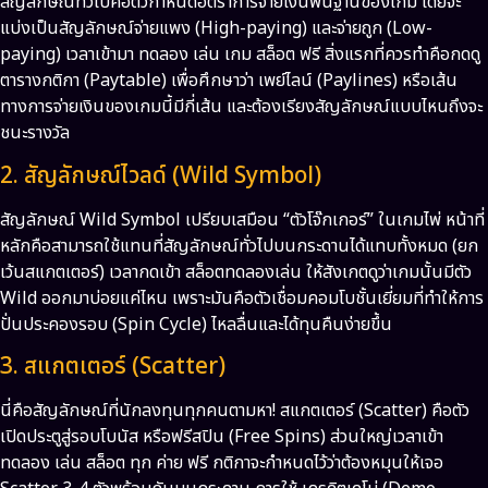
สัญลักษณ์ทั่วไปคือตัวกำหนดอัตราการจ่ายเงินพื้นฐานของเกม โดยจะ
แบ่งเป็นสัญลักษณ์จ่ายแพง (High-paying) และจ่ายถูก (Low-
paying) เวลาเข้ามา ทดลอง เล่น เกม สล็อต ฟรี สิ่งแรกที่ควรทำคือกดดู
ตารางกติกา (Paytable) เพื่อศึกษาว่า เพย์ไลน์ (Paylines) หรือเส้น
ทางการจ่ายเงินของเกมนี้มีกี่เส้น และต้องเรียงสัญลักษณ์แบบไหนถึงจะ
ชนะรางวัล
2. สัญลักษณ์ไวลด์ (Wild Symbol)
สัญลักษณ์ Wild Symbol เปรียบเสมือน “ตัวโจ๊กเกอร์” ในเกมไพ่ หน้าที่
หลักคือสามารถใช้แทนที่สัญลักษณ์ทั่วไปบนกระดานได้แทบทั้งหมด (ยก
เว้นสแกตเตอร์) เวลากดเข้า สล็อตทดลองเล่น ให้สังเกตดูว่าเกมนั้นมีตัว
Wild ออกมาบ่อยแค่ไหน เพราะมันคือตัวเชื่อมคอมโบชั้นเยี่ยมที่ทำให้การ
ปั่นประคองรอบ (Spin Cycle) ไหลลื่นและได้ทุนคืนง่ายขึ้น
3. สแกตเตอร์ (Scatter)
นี่คือสัญลักษณ์ที่นักลงทุนทุกคนตามหา! สแกตเตอร์ (Scatter) คือตัว
เปิดประตูสู่รอบโบนัส หรือฟรีสปิน (Free Spins) ส่วนใหญ่เวลาเข้า
ทดลอง เล่น สล็อต ทุก ค่าย ฟรี กติกาจะกำหนดไว้ว่าต้องหมุนให้เจอ