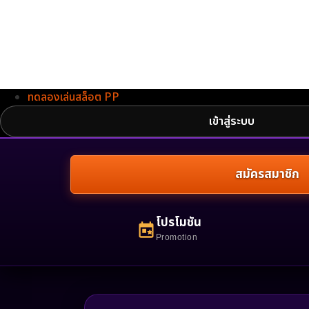
ทดลองเล่นสล็อต PP
เข้าสู่ระบบ
สมัครสมาชิก
โปรโมชัน
Promotion