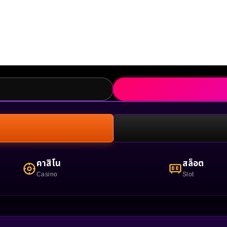
คาสิโน
สล็อต
Casino
Slot