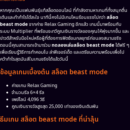
หากคุณเป็นแฟนพันธุ์แท้สล็อตออนไลน์ ที่กำลังตามหาเกมที่ทั้งสนุกตื่น
เต้นและทำกำไรได้สะใจ นาทีนี้คงไม่มีเกมไหนร้อนแรงไปกว่า
สล็อต
beast mode
จากค่าย Relax Gaming อีกแล้ว เกมนี้มาพร้อมกับ
ระบบ Multiplier ที่พร้อมจะทวีคูณเงินรางวัลของคุณให้พุ่งมากขึ้น และ
ข่าวดีสำหรับมือใหม่หรือผู้ที่ต้องการฟิตซ้อมกลยุทธ์ก่อนลงสนามจริง
ตอนนี้คุณสามารถเข้ามาร่วม
ทดลองเล่นสล็อต
beast mode
ได้ฟรี ๆ
เพื่อเรียนรู้วิธีการทำคอมโบ ล่าฟีเจอร์เด็ด และเตรียมความพร้อมเพื่อไป
คว้ากำไรสุดมันส์ในเกมจริงได้แล้ววันนี้
ข้อมูลเกมเบื้องต้น สล็อต beast mode
ค่ายเกม Relax Gaming
จำนวนรีล 6×4 รีล
เพย์ไลน์ 4,096 วิธี
คูณเงินรางวัลสูงสุด 25,000 เท่าของเงินเดิมพัน
ธีมเกม สล็อต beast mode ที่น่าลุ้น