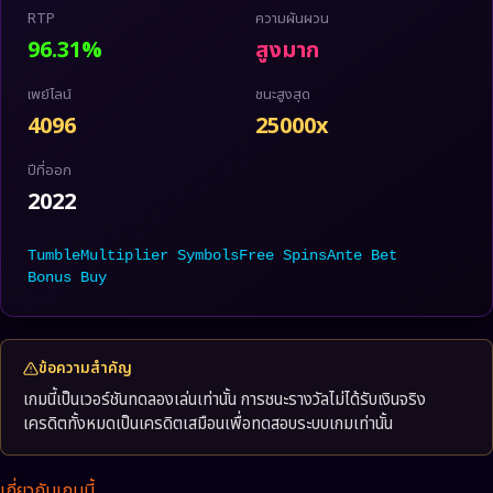
RTP
ความผันผวน
96.31%
สูงมาก
เพย์ไลน์
ชนะสูงสุด
4096
25000x
ปีที่ออก
2022
Tumble
Multiplier Symbols
Free Spins
Ante Bet
Bonus Buy
ข้อความสำคัญ
เกมนี้เป็นเวอร์ชันทดลองเล่นเท่านั้น การชนะรางวัลไม่ได้รับเงินจริง
เครดิตทั้งหมดเป็นเครดิตเสมือนเพื่อทดสอบระบบเกมเท่านั้น
เกี่ยวกับเกมนี้