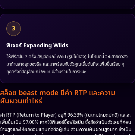
3
ฟีเจอร์ Expanding Wilds
ให้ฟรีสปิน 7 ครั้ง สัญลักษณ์ Wild (รูปโซ่ทอง) ในโหมดนี้ จะขยายตัวลง
มาด้านล่างสุดของรีล และมาพร้อมกับตัวคูณเริ่มต้นที่จะเพิ่มขึ้นเรื่อย ๆ
ทุกครั้งที่สัญลักษณ์ Wild มีส่วนร่วมในการชนะ
สล็อต beast mode มีค่า RTP และความ
ผันผวนเท่าไหร่
ค่า RTP (Return to Player) อยู่ที่ 96.33% (ในเกมโหมดปกติ) และจะ
เพิ่มขึ้นเป็น 97.00% หากใช้ฟีเจอร์ซื้อฟรีสปิน ซึ่งถือว่าเป็นตัวเลขที่ค่อน
ข้างสูงและให้ผลตอบแทนที่ดีต่อผู้เล่น ส่วนความผันผวนสูงมาก ซึ่งเป็น